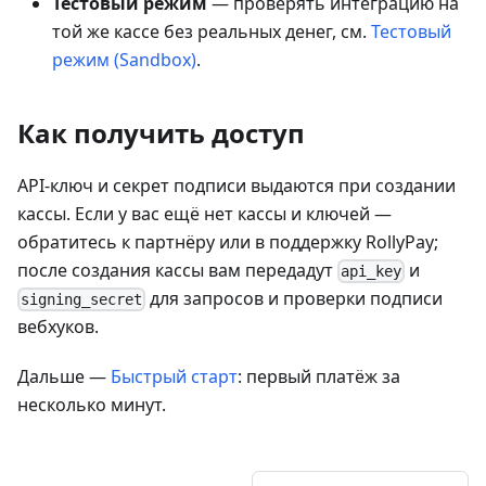
Тестовый режим
— проверять интеграцию на
той же кассе без реальных денег, см.
Тестовый
режим (Sandbox)
.
Как получить доступ
API-ключ и секрет подписи выдаются при создании
кассы. Если у вас ещё нет кассы и ключей —
обратитесь к партнёру или в поддержку RollyPay;
после создания кассы вам передадут
и
api_key
для запросов и проверки подписи
signing_secret
вебхуков.
Дальше —
Быстрый старт
: первый платёж за
несколько минут.