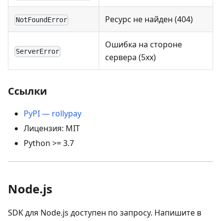
Ресурс не найден (404)
NotFoundError
Ошибка на стороне
ServerError
сервера (5xx)
Ссылки
PyPI — rollypay
Лицензия: MIT
Python >= 3.7
Node.js
SDK для Node.js доступен по запросу. Напишите в