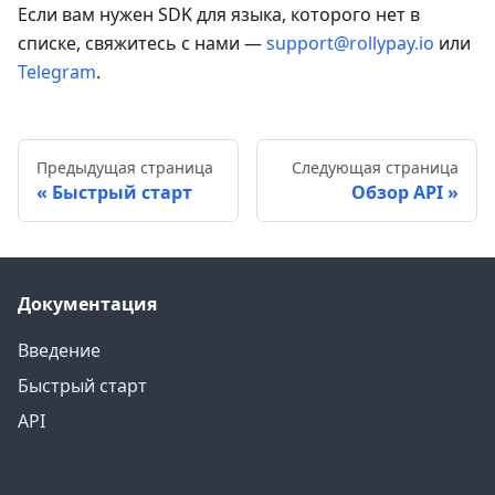
Если вам нужен SDK для языка, которого нет в
списке, свяжитесь с нами —
support@rollypay.io
или
Telegram
.
Предыдущая страница
Следующая страница
Быстрый старт
Обзор API
Документация
Введение
Быстрый старт
API