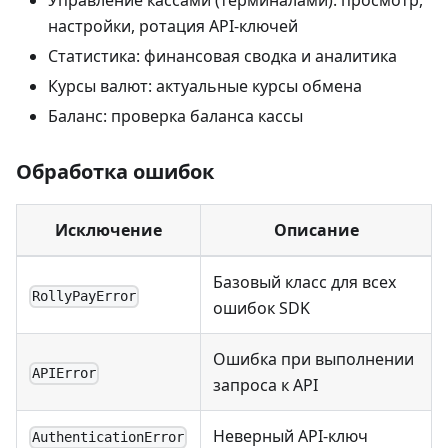
Управление кассами (терминалами): просмотр,
настройки, ротация API-ключей
Статистика: финансовая сводка и аналитика
Курсы валют: актуальные курсы обмена
Баланс: проверка баланса кассы
Обработка ошибок
Исключение
Описание
Базовый класс для всех
RollyPayError
ошибок SDK
Ошибка при выполнении
APIError
запроса к API
Неверный API-ключ
AuthenticationError