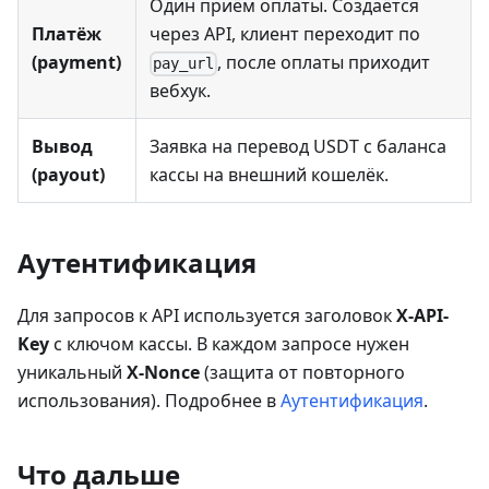
Один приём оплаты. Создаётся
Платёж
через API, клиент переходит по
(payment)
, после оплаты приходит
pay_url
вебхук.
Вывод
Заявка на перевод USDT с баланса
(payout)
кассы на внешний кошелёк.
Аутентификация
Для запросов к API используется заголовок
X-API-
Key
с ключом кассы. В каждом запросе нужен
уникальный
X-Nonce
(защита от повторного
использования). Подробнее в
Аутентификация
.
Что дальше