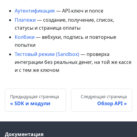
Аутентификация
— API-ключ и nonce
Платежи
— создание, получение, список,
статусы и страница оплаты
Колбэки
— вебхуки, подпись и повторные
попытки
Тестовый режим (Sandbox)
— проверка
интеграции без реальных денег, на той же кассе
и с тем же ключом
Предыдущая страница
Следующая страница
SDK и модули
Обзор API
Документация