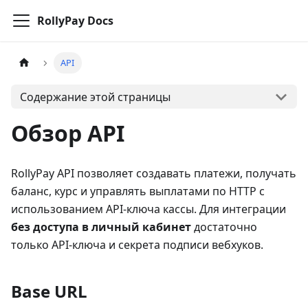
RollyPay Docs
API
Содержание этой страницы
Обзор API
RollyPay API позволяет создавать платежи, получать
баланс, курс и управлять выплатами по HTTP с
использованием API-ключа кассы. Для интеграции
без доступа в личный кабинет
достаточно
только API-ключа и секрета подписи вебхуков.
Base URL